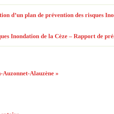
ion d’un plan de prévention des risques Ino
ques Inondation de la Cèze – Rapport de pré
n-Auzonnet-Alauzène »