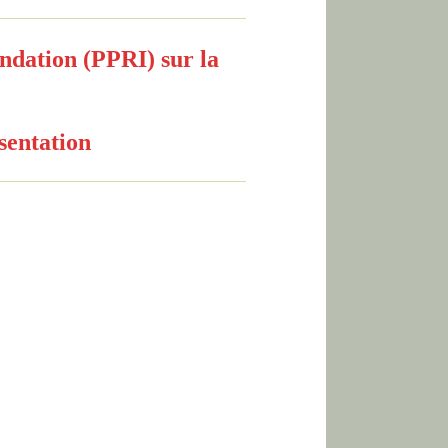
ndation (PPRI) sur la
sentation