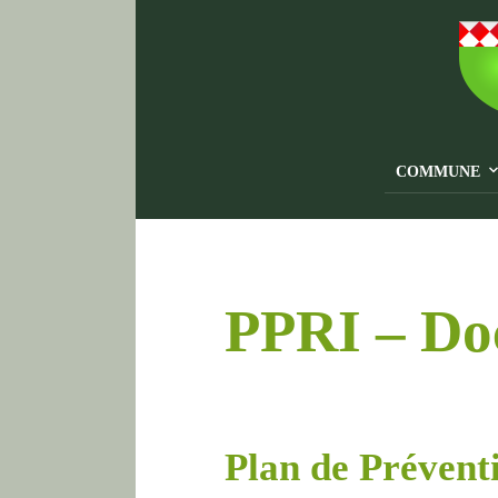
COMMUNE
PPRI – Doc
Plan de Prévent