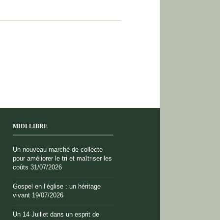
MIDI LIBRE
Un nouveau marché de collecte
pour améliorer le tri et maîtriser les
coûts
31/07/2026
Gospel en l’église : un héritage
vivant
19/07/2026
Un 14 Juillet dans un esprit de