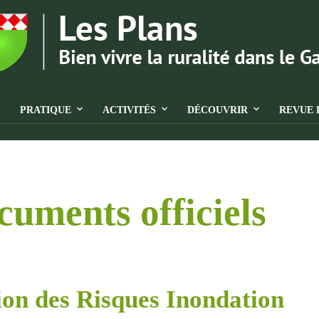
PRATIQUE
ACTIVITÉS
DÉCOUVRIR
REVUE 
uments officiels
ion des Risques Inondation