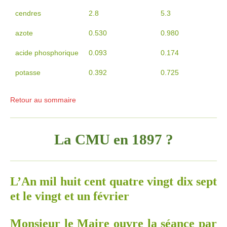
cendres
2.8
5.3
azote
0.530
0.980
acide phosphorique
0.093
0.174
potasse
0.392
0.725
Retour au sommaire
La CMU en 1897 ?
L’An mil huit cent quatre vingt dix sept
et le vingt et un février
Monsieur le Maire ouvre la séance par