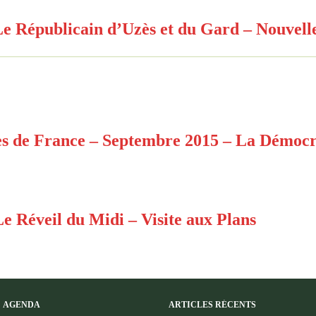
e Républicain d’Uzès et du Gard – Nouvelle
s de France – Septembre 2015 – La Démocra
Le Réveil du Midi – Visite aux Plans
AGENDA
ARTICLES RÉCENTS