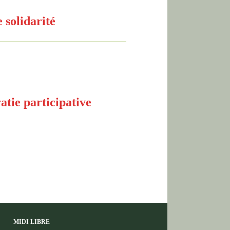
 solidarité
tie participative
MIDI LIBRE