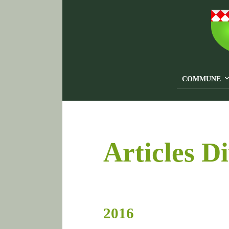
COMMUNE
Articles D
2016