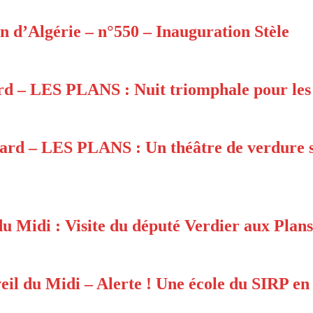
n d’Algérie – n°550 – Inauguration Stèle
rd – LES PLANS : Nuit triomphale pour le
ard – LES PLANS : Un théâtre de verdure s
u Midi : Visite du député Verdier aux Plans
eil du Midi – Alerte ! Une école du SIRP e