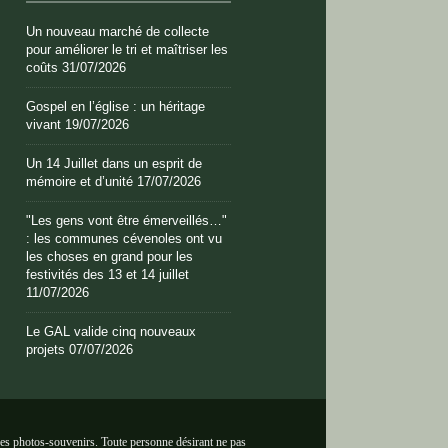
Un nouveau marché de collecte
pour améliorer le tri et maîtriser les
coûts
31/07/2026
Gospel en l’église : un héritage
vivant
19/07/2026
Un 14 Juillet dans un esprit de
mémoire et d’unité
17/07/2026
"Les gens vont être émerveillés…"
: les communes cévenoles ont vu
les choses en grand pour les
festivités des 13 et 14 juillet
11/07/2026
Le GAL valide cinq nouveaux
projets
07/07/2026
 des photos-souvenirs. Toute personne désirant ne pas