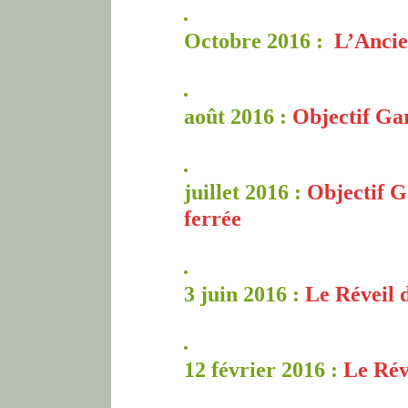
Octobre 2016 :
L’Ancie
août 2016 :
Objectif Ga
juillet 2016 :
Objectif G
ferrée
3 juin 2016 :
Le Réveil d
12 février 2016 :
Le Rév