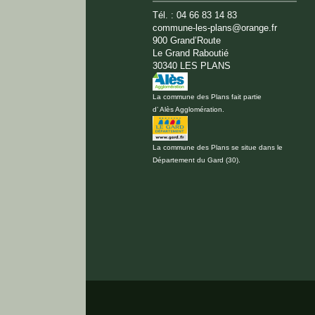
Tél. : 04 66 83 14 83
commune-les-plans@orange.fr
900 Grand’Route
Le Grand Raboutié
30340 LES PLANS
La commune des Plans fait partie
d’ Alès Agglomération.
La commune des Plans se situe dans le
Département du Gard (30).