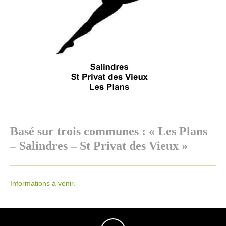
Basé sur trois communes : « Les Plans
– Salindres – St Privat des Vieux »
Informations à venir.