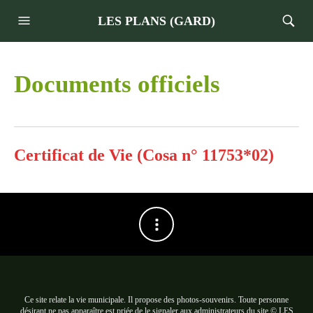
LES PLANS (GARD)
Documents officiels
Certificat de Vie (Cosa n° 11753*02)
Ce site relate la vie municipale. Il propose des photos-souvenirs. Toute personne
désirant ne pas apparaître est priée de le signaler aux administrateurs du site.© LES