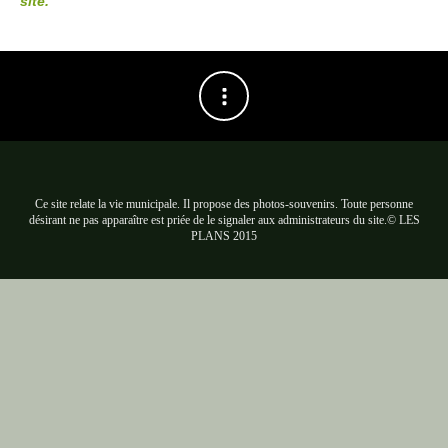
site.
Ce site relate la vie municipale. Il propose des photos-souvenirs. Toute personne
désirant ne pas apparaître est priée de le signaler aux administrateurs du site.© LES
PLANS 2015