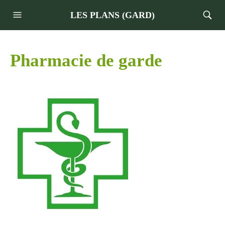
LES PLANS (GARD)
Pharmacie de garde