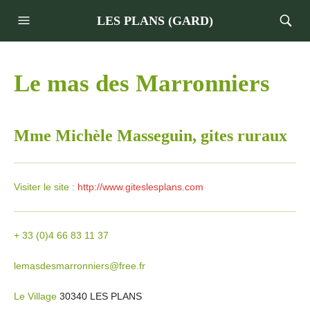
LES PLANS (GARD)
Le mas des Marronniers
Mme Michèle Masseguin, gites ruraux
Visiter le site :
http://www.giteslesplans.com
+ 33 (0)4 66 83 11 37
lemasdesmarronniers@free.fr
Le Village
30340 LES PLANS