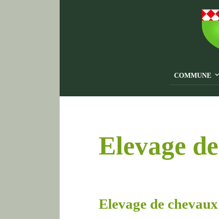
COMMUNE
Elevage d
Elevage de chevaux 