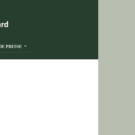
DE PRESSE