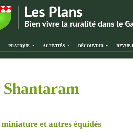
PRATIQUE
ACTIVITÉS
DÉCOUVRIR
REVUE 
e Shantaram
miniature et autres équidés