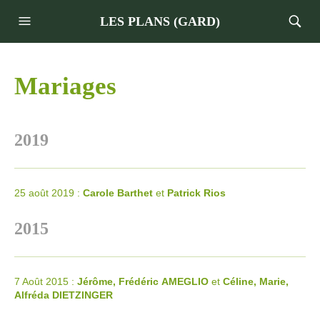
LES PLANS (GARD)
Mariages
2019
25 août 2019 :
Carole Barthet
et
Patrick Rios
2015
7 Août 2015 :
Jérôme, Frédéric
AMEGLIO
et
Céline, Marie,
Alfréda
DIETZINGER