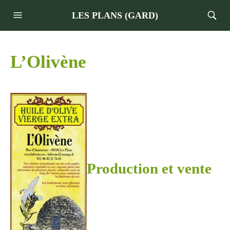
LES PLANS (GARD)
L’Olivène
Production et vente