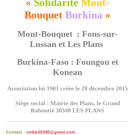
«
Solidarité
Mont-
Bouquet
Burkina
»
Mont-Bouquet : Fons-sur-
Lussan et Les Plans
Burkina-Faso : Foungou et
Konean
Association loi 1901 créée le 28 décembre 2015
Siège social : Mairie des Plans, le Grand
Raboutié 30340 LES PLANS
Contact :
smbb30340@gmail.com