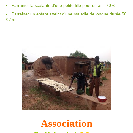
Parrainer la scolarité d’une petite fille pour un an : 70 € .
Parrainer un enfant atteint d’une maladie de longue durée 50
€ / an.
Association