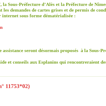
7, la Sous-Préfecture d’Alès et la Préfecture de Nîmes
 les demandes de cartes grises et de permis de cond
r internet sous forme dématérialisée :
on
e assistance seront désormais proposés à la Sous-Pr
de et conseils aux Esplanins qui rencontreraient des 
 n° 11753*02)