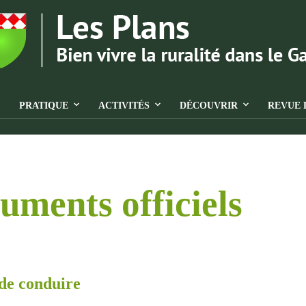
PRATIQUE
ACTIVITÉS
DÉCOUVRIR
REVUE 
uments officiels
de conduire