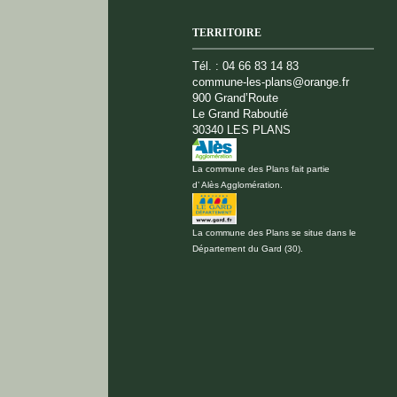
TERRITOIRE
Tél. : 04 66 83 14 83
commune-les-plans@orange.fr
900 Grand’Route
Le Grand Raboutié
30340 LES PLANS
La commune des Plans fait partie
d’ Alès Agglomération.
La commune des Plans se situe dans le
Département du Gard (30).