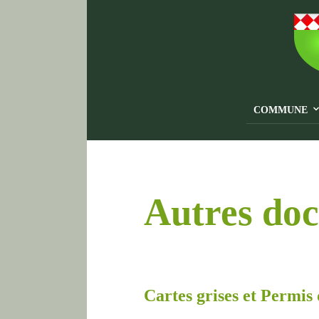
COMMUNE
Autres doc
Cartes grises et
Permis 