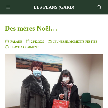
LES PLANS (GARD)
Des mères Noël…
PALADE
24/12/2020
JEUNESSE
,
MOMENTS FESTIFS
LEAVE A COMMENT