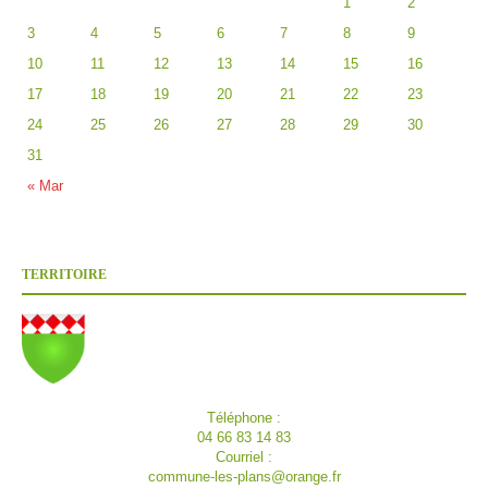
1
2
3
4
5
6
7
8
9
10
11
12
13
14
15
16
17
18
19
20
21
22
23
24
25
26
27
28
29
30
31
« Mar
TERRITOIRE
Téléphone :
04 66 83 14 83
Courriel :
commune-les-plans@orange.fr