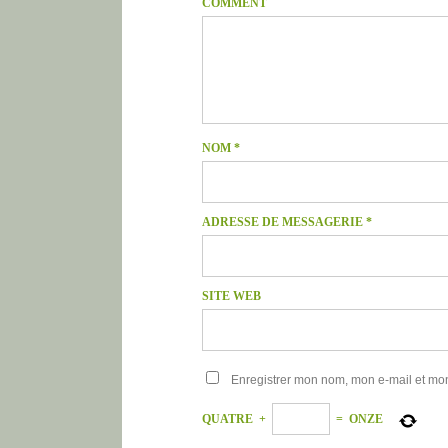
COMMENT
NOM
*
ADRESSE DE MESSAGERIE
*
SITE WEB
Enregistrer mon nom, mon e-mail et mo
QUATRE
+
=
ONZE