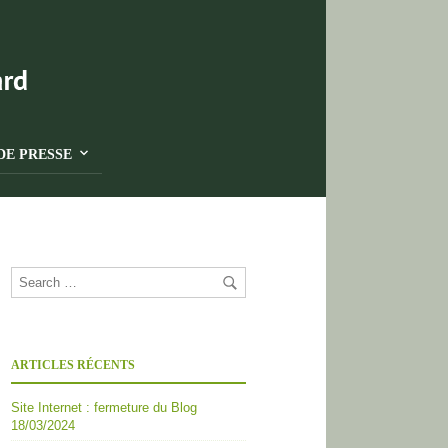
DE PRESSE
ARTICLES RÉCENTS
Site Internet : fermeture du Blog
18/03/2024