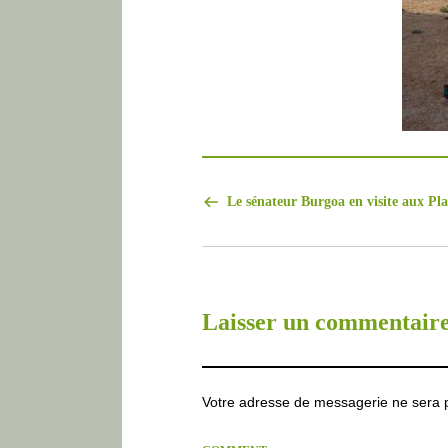
Le sénateur Burgoa en visite aux Pl
Laisser un commentair
Votre adresse de messagerie ne sera p