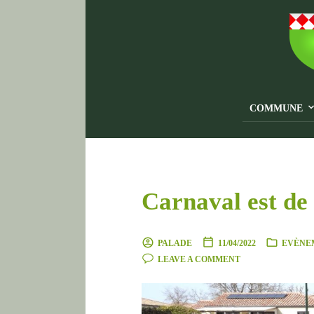
COMMUNE
Carnaval est de 
PALADE
11/04/2022
EVÈNEM
LEAVE A COMMENT