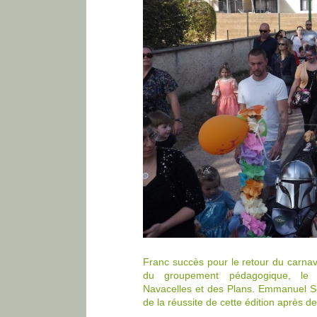
Franc succès pour le retour du carnav
du groupement pédagogique, le SI
Navacelles et des Plans. Emmanuel Sou
de la réussite de cette édition après