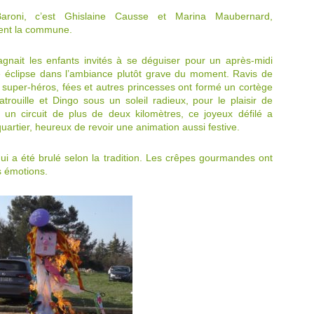
roni, c’est Ghislaine Causse et Marina Maubernard,
ient la commune.
agnait les enfants invités à se déguiser pour un après-midi
e éclipse dans l’ambiance plutôt grave du moment. Ravis de
, super-héros, fées et autres princesses ont formé un cortège
rouille et Dingo sous un soleil radieux, pour le plaisir de
r un circuit de plus de deux kilomètres, ce joyeux défilé a
uartier, heureux de revoir une animation aussi festive.
qui a été brulé selon la tradition. Les crêpes gourmandes ont
s émotions.