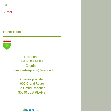
31
« Mar
TERRITOIRE
Téléphone :
04 66 83 14 83
Courriel :
commune-les-plans@orange.fr
Adresse postale :
900 Grand'Route
Le Grand Raboutié
30340 LES PLANS