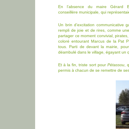
En l’absence du maire Gérard Ba
conseillère municipale, qui représenta
Un brin d’excitation communicative g
rempli de joie et de rires, comme un
partager ce moment convivial, pirates
coloré entourant Marcus de la Pat Pat
tous. Parti de devant la mairie, pou
déambulé dans le village, égayant un q
Et à la fin, triste sort pour
Pétassou
, 
permis à chacun de se remettre de se