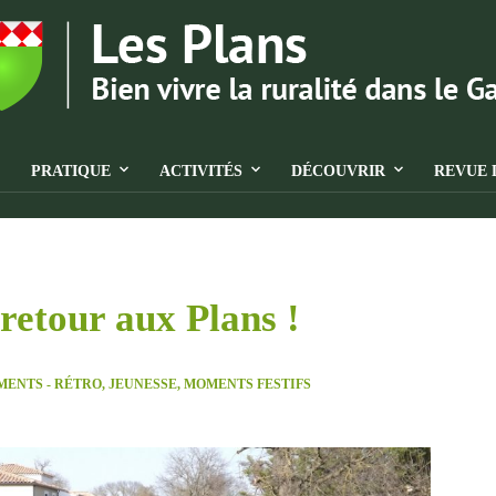
PRATIQUE
ACTIVITÉS
DÉCOUVRIR
REVUE 
retour aux Plans !
ENTS - RÉTRO
,
JEUNESSE
,
MOMENTS FESTIFS