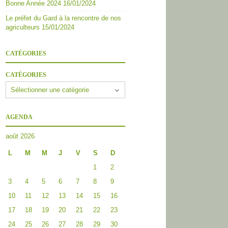
Bonne Année 2024
16/01/2024
Le préfet du Gard à la rencontre de nos
agriculteurs
15/01/2024
CATÉGORIES
CATÉGORIES
AGENDA
août 2026
L
M
M
J
V
S
D
1
2
3
4
5
6
7
8
9
10
11
12
13
14
15
16
17
18
19
20
21
22
23
24
25
26
27
28
29
30