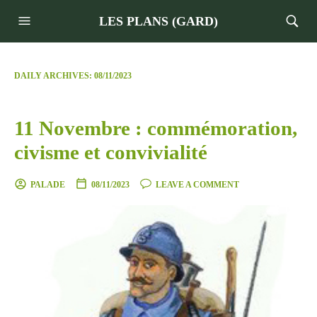
LES PLANS (GARD)
DAILY ARCHIVES:
08/11/2023
11 Novembre : commémoration,
civisme et convivialité
PALADE
08/11/2023
LEAVE A COMMENT