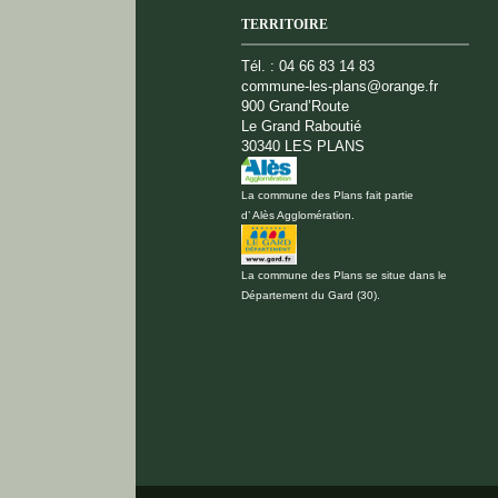
TERRITOIRE
Tél. : 04 66 83 14 83
commune-les-plans@orange.fr
900 Grand’Route
Le Grand Raboutié
30340 LES PLANS
La commune des Plans fait partie
d’ Alès Agglomération.
La commune des Plans se situe dans le
Département du Gard (30).