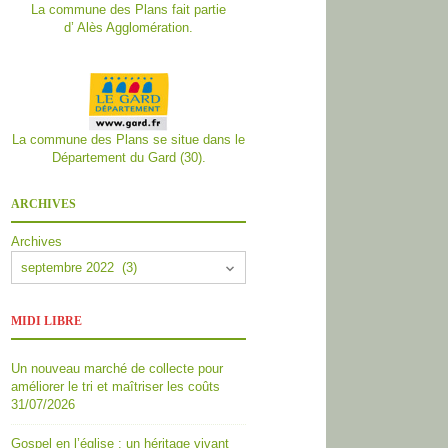
La commune des Plans fait partie
d’
Alès Agglomération.
La commune des Plans se situe dans le
Département du Gard (30).
ARCHIVES
Archives
MIDI LIBRE
Un nouveau marché de collecte pour
améliorer le tri et maîtriser les coûts
31/07/2026
Gospel en l’église : un héritage vivant