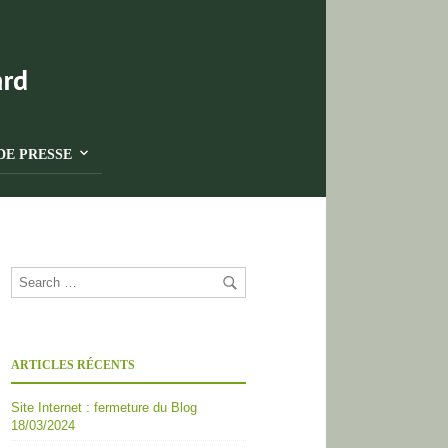
DE PRESSE
ARTICLES RÉCENTS
Site Internet : fermeture du Blog
18/03/2024