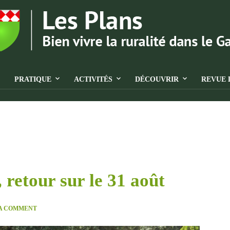
PRATIQUE
ACTIVITÉS
DÉCOUVRIR
REVUE 
 retour sur le 31 août
 A COMMENT