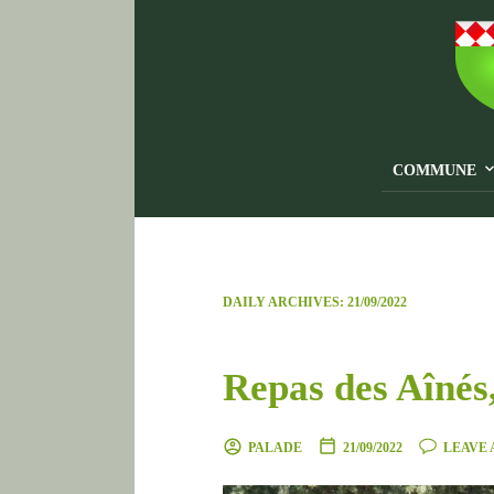
COMMUNE
DAILY ARCHIVES:
21/09/2022
Repas des Aînés,
PALADE
21/09/2022
LEAVE