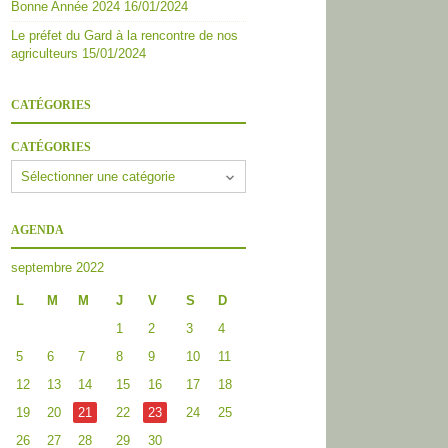
Bonne Année 2024
16/01/2024
Le préfet du Gard à la rencontre de nos
agriculteurs
15/01/2024
CATÉGORIES
CATÉGORIES
AGENDA
septembre 2022
L
M
M
J
V
S
D
1
2
3
4
5
6
7
8
9
10
11
12
13
14
15
16
17
18
19
20
21
22
23
24
25
26
27
28
29
30