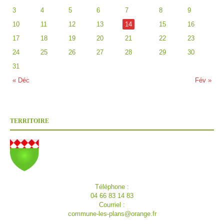
3
4
5
6
7
8
9
10
11
12
13
14
15
16
17
18
19
20
21
22
23
24
25
26
27
28
29
30
31
« Déc
Fév »
TERRITOIRE
Téléphone :
04 66 83 14 83
Courriel :
commune-les-plans@orange.fr