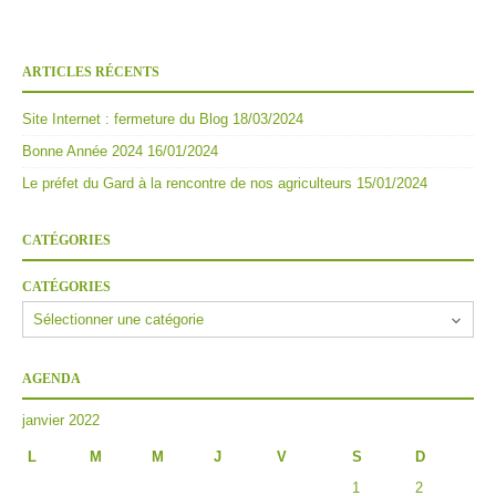
ARTICLES RÉCENTS
Site Internet : fermeture du Blog
18/03/2024
Bonne Année 2024
16/01/2024
Le préfet du Gard à la rencontre de nos agriculteurs
15/01/2024
CATÉGORIES
CATÉGORIES
AGENDA
janvier 2022
L
M
M
J
V
S
D
1
2