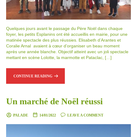
Quelques jours avant le passage du Père Noël dans chaque
foyer, les petits Esplanins ont été accueillis en mairie, pour une
matinée spectacle des plus réussies. Elisabeth d’Arantes et
Coralie Arnal avaient à cœur d’organiser un beau moment
après une année blanche. Objectif atteint avec un joli spectacle
mettant en scène Lolotte, la marmotte et Pataclac, […]
CONTINUE READING
Un marché de Noël réussi
PALADE
14/01/2022
LEAVE A COMMENT