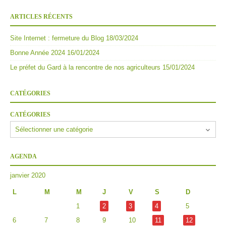
ARTICLES RÉCENTS
Site Internet : fermeture du Blog
18/03/2024
Bonne Année 2024
16/01/2024
Le préfet du Gard à la rencontre de nos agriculteurs
15/01/2024
CATÉGORIES
CATÉGORIES
AGENDA
janvier 2020
L
M
M
J
V
S
D
1
2
3
4
5
6
7
8
9
10
11
12