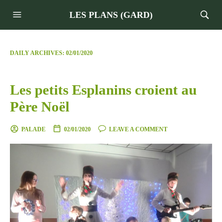
LES PLANS (GARD)
DAILY ARCHIVES:
02/01/2020
Les petits Esplanins croient au
Père Noël
PALADE
02/01/2020
LEAVE A COMMENT