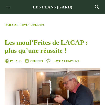
LES PLANS (GARD)
DAILY ARCHIVES:
28/12/2019
Les moul’Frites de LACAP :
plus qu’une réussite !
PALADE
28/12/2019
LEAVE A COMMENT