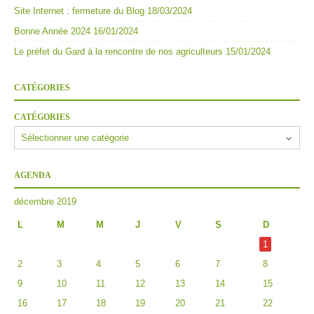
Site Internet : fermeture du Blog
18/03/2024
Bonne Année 2024
16/01/2024
Le préfet du Gard à la rencontre de nos agriculteurs
15/01/2024
CATÉGORIES
CATÉGORIES
AGENDA
décembre 2019
L
M
M
J
V
S
D
1
2
3
4
5
6
7
8
9
10
11
12
13
14
15
16
17
18
19
20
21
22