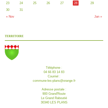
23
24
25
26
27
28
29
30
31
« Nov
Jan »
TERRITOIRE
Téléphone :
04 66 83 14 83
Courriel :
commune-les-plans@orange.fr
Adresse postale :
900 Grand'Route
Le Grand Raboutié
30340 LES PLANS