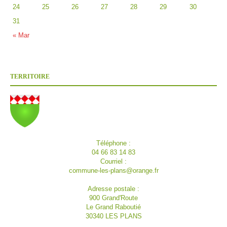
24
25
26
27
28
29
30
31
« Mar
TERRITOIRE
Téléphone :
04 66 83 14 83
Courriel :
commune-les-plans@orange.fr
Adresse postale :
900 Grand'Route
Le Grand Raboutié
30340 LES PLANS