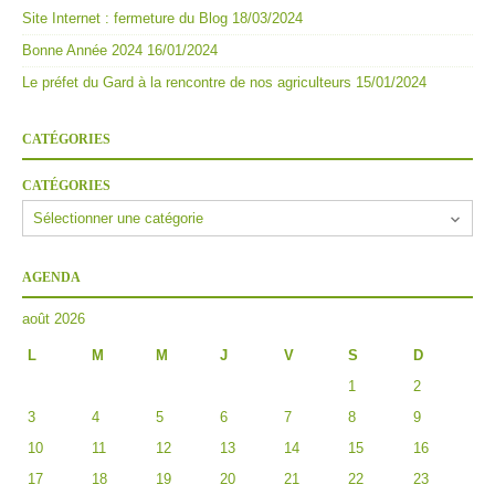
Site Internet : fermeture du Blog
18/03/2024
Bonne Année 2024
16/01/2024
Le préfet du Gard à la rencontre de nos agriculteurs
15/01/2024
CATÉGORIES
CATÉGORIES
AGENDA
août 2026
L
M
M
J
V
S
D
1
2
3
4
5
6
7
8
9
10
11
12
13
14
15
16
17
18
19
20
21
22
23