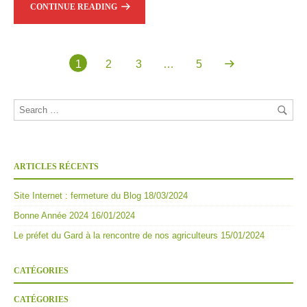
CONTINUE READING
1
2
3
…
5
ARTICLES RÉCENTS
Site Internet : fermeture du Blog
18/03/2024
Bonne Année 2024
16/01/2024
Le préfet du Gard à la rencontre de nos agriculteurs
15/01/2024
CATÉGORIES
CATÉGORIES