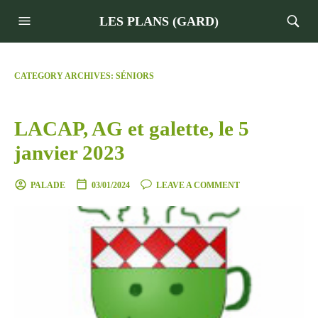
LES PLANS (GARD)
CATEGORY ARCHIVES:
SÉNIORS
LACAP, AG et galette, le 5
janvier 2023
PALADE
03/01/2024
LEAVE A COMMENT