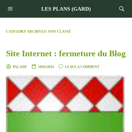
LES PLANS (GARD)
CATEGORY ARCHIVES:
NON CLASSÉ
Site Internet : fermeture du Blog
PALADE
18/03/2024
LEAVE A COMMENT