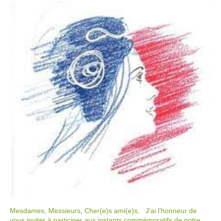
Mesdames, Messieurs, Cher(e)s ami(e)s, J’ai l’honneur de
vous inviter à participer aux instants commémoratifs de notre