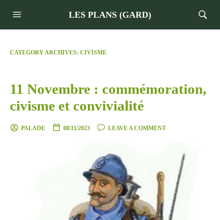
LES PLANS (GARD)
CATEGORY ARCHIVES:
CIVISME
11 Novembre : commémoration,
civisme et convivialité
PALADE
08/11/2023
LEAVE A COMMENT