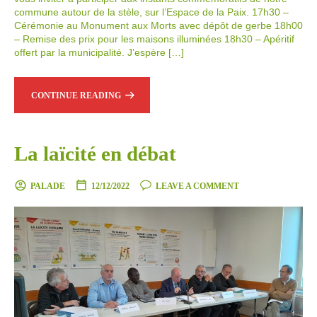
commune autour de la stèle, sur l’Espace de la Paix. 17h30 –
Cérémonie au Monument aux Morts avec dépôt de gerbe 18h00
– Remise des prix pour les maisons illuminées 18h30 – Apéritif
offert par la municipalité. J’espère […]
CONTINUE READING
La laïcité en débat
PALADE
12/12/2022
LEAVE A COMMENT