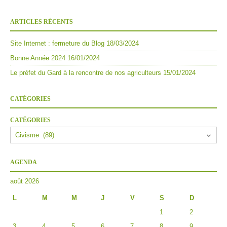
ARTICLES RÉCENTS
Site Internet : fermeture du Blog
18/03/2024
Bonne Année 2024
16/01/2024
Le préfet du Gard à la rencontre de nos agriculteurs
15/01/2024
CATÉGORIES
CATÉGORIES
AGENDA
août 2026
L
M
M
J
V
S
D
1
2
3
4
5
6
7
8
9