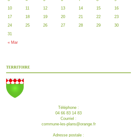
10
11
12
13
14
15
16
17
18
19
20
21
22
23
24
25
26
27
28
29
30
31
« Mar
TERRITOIRE
Téléphone :
04 66 83 14 83
Courriel :
commune-les-plans@orange.fr
Adresse postale :