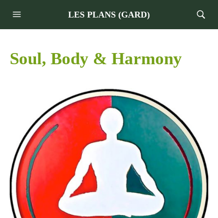
LES PLANS (GARD)
Soul, Body & Harmony