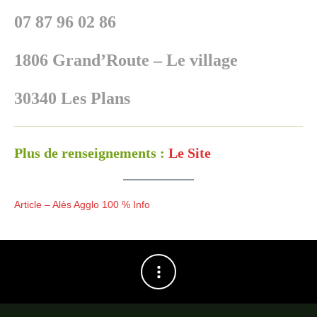
07 87 96 02 86
1806 Grand’Route – Le village
30340 Les Plans
Plus de renseignements :
Le Site
Article – Alès Agglo 100 % Info