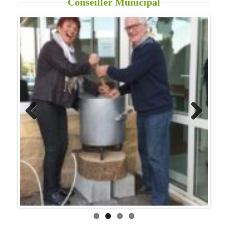
Previo
Next
us
Retraité, disponible, expert en réseaux électriques. Je
ferais tous mes efforts pour être utile à la commune.