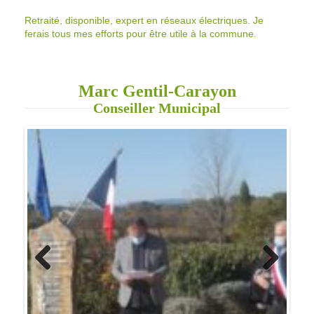
Marc Gentil-Carayon
Conseiller Municipal
Previo
Next
us