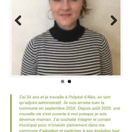
Previo
Next
us
J’ai 34 ans et je travaille à l’hôpital d’Alès, en tant
qu’adjoint administratif. Je suis arrivée suer la
commune en septembre 2016. Depuis août 2020, une
nouvelle vie s’est ouverte à moi puisque je suis
devenue maman. J’ai souhaité intégrer le conseil
municipal pour m’investir pleinement dans ma
commune d’adoption et participer à son évolution tout
en préservant son authenticité. Ce dernier point a été,
pour mon compagnon et moi même, un critère
important dans le choix de notre cadre de v