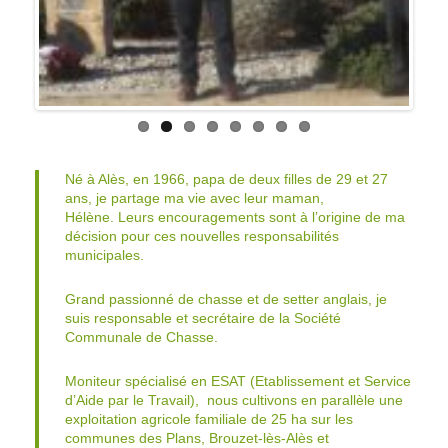
Né à Alès, en 1966, papa de deux filles de 29 et 27
ans, je partage ma vie avec leur maman,
Hélène. Leurs encouragements sont à l’origine de ma
décision pour ces nouvelles responsabilités
municipales.
Grand passionné de chasse et de setter anglais, je
suis responsable et secrétaire de la Société
Communale de Chasse.
Moniteur spécialisé en ESAT (Etablissement et Service
d’Aide par le Travail), nous cultivons en parallèle une
exploitation agricole familiale de 25 ha sur les
communes des Plans, Brouzet-lès-Alès et
Navacelles. Enfant du Pays, je porte beaucoup
d’intérêt à mon village rural.