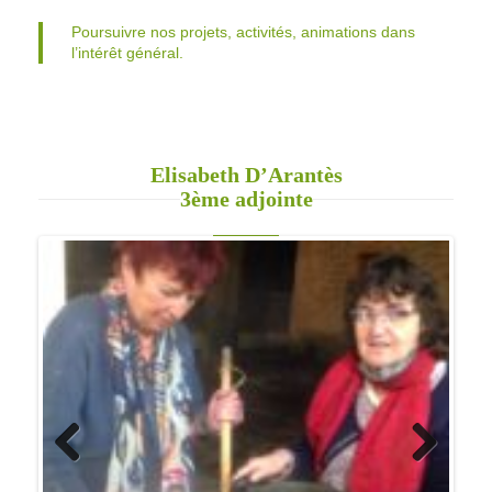
Poursuivre nos projets, activités, animations dans
l’intérêt général.
Elisabeth D’Arantès
3ème adjointe
Previo
Next
us