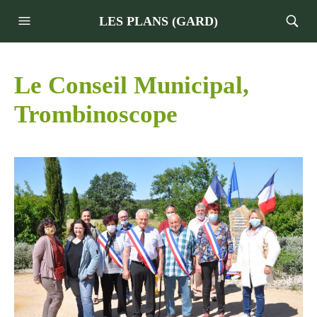
LES PLANS (GARD)
Le Conseil Municipal,
Trombinoscope