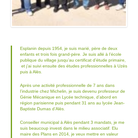
Esplanin depuis 1954, je suis marié, père de deux
enfants et trois fois grand-père. Je suis allé à l’école
publique du village jusqu’au certificat d’étude primaire,
et j’ai suivi ensuite des études professionnelles à Uzès
puis à Alès.
Après une activité professionnelle de 7 ans dans
l’industrie chez Michelin, je suis devenu professeur de
Génie Mécanique en Lycée technique, d’abord en
région parisienne puis pendant 31 ans au lycée Jean-
Baptiste Dumas d’Alès.
Conseiller municipal à Alès pendant 3 mandats, je me
suis beaucoup investi dans le milieu associatif. Elu
maire des Plans en 2014, je veux mettre en valeur
mon village en conciliant une ruralité à laquelle je suis