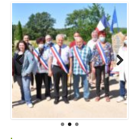
Previo
Next
us
J’ai 36 ans et je suis maman de deux enfants
scolarisés en primaire. Ma vie professionnelle se