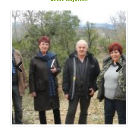
Previo
Next
us