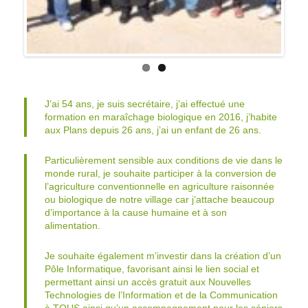
J’ai 54 ans, je suis secrétaire, j’ai effectué une
formation en maraîchage biologique en 2016, j’habite
aux Plans depuis 26 ans, j’ai un enfant de 26 ans.
Particulièrement sensible aux conditions de vie dans le
monde rural, je souhaite participer à la conversion de
l’agriculture conventionnelle en agriculture raisonnée
ou biologique de notre village car j’attache beaucoup
d’importance à la cause humaine et à son
alimentation.
Je souhaite également m’investir dans la création d’un
Pôle Informatique, favorisant ainsi le lien social et
permettant ainsi un accès gratuit aux Nouvelles
Technologies de l’Information et de la Communication
à TOUS ainsi qu’un accompagnement pour les séniors
qui le souhaitent.
L’environnement et le lien social sont des thèmes qui