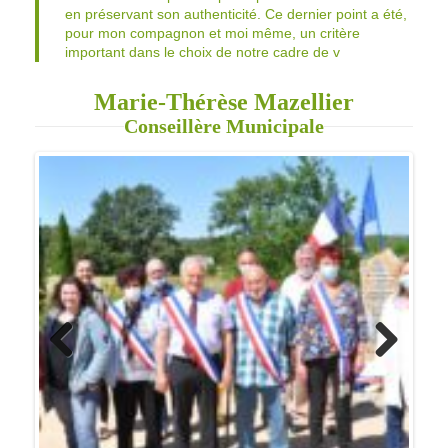
Marie-Thérèse Mazellier
Conseillère Municipale
Previo
Next
us