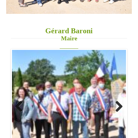
Gérard Baroni
Maire
Previo
Next
us