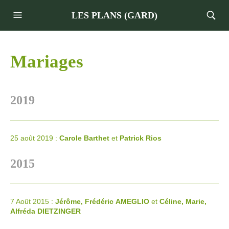
LES PLANS (GARD)
Mariages
2019
25 août 2019 :
Carole Barthet
et
Patrick Rios
2015
7 Août 2015 :
Jérôme, Frédéric
AMEGLIO
et
Céline, Marie,
Alfréda
DIETZINGER